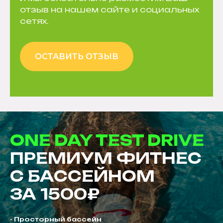
отзыв на нашем сайте и социальных
сетях.
ОСТАВИТЬ ОТЗЫВ
ONE DAY TEST DRIVE
ПРЕМИУМ ФИТНЕС
С БАССЕЙНОМ
ЗА 1500₽
- Просторный бассейн