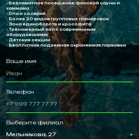
- Безлимитное посещение финской сауны и
хаммама
- Спа и солярий
- Более 20 видов групповых тренировок
- Зона единоборств и кроссфита
- Тренажерный зал с современным
оборудованием
- Детские секции
- Бесплатная подземная охраняемая парковка
Ваше имя
Телефон
Выберите филиал