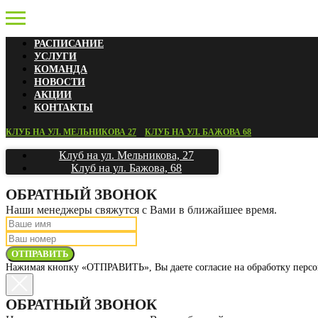
РАСПИСАНИЕ
УСЛУГИ
КОМАНДА
НОВОСТИ
АКЦИИ
КОНТАКТЫ
КЛУБ НА УЛ. МЕЛЬНИКОВА 27
КЛУБ НА УЛ. БАЖОВА 68
Клуб на ул. Мельникова, 27
Клуб на ул. Бажова, 68
ОБРАТНЫЙ ЗВОНОК
Наши менеджеры свяжутся с Вами в ближайшее время.
ОТПРАВИТЬ
Нажимая кнопку «ОТПРАВИТЬ», Вы даете согласие на обработку персо
ОБРАТНЫЙ ЗВОНОК