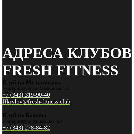
АДРЕСА КЛУБОВ
FRESH FITNESS
Клуб на Мельникова
Екатеринбург, ул. Мельникова, 27
+7 (343) 319-90-40
ffkrylov@fresh-fitness.club
Клуб на Бажова
Екатеринбург, ул. Бажова, 68
+7 (343) 278-84-82