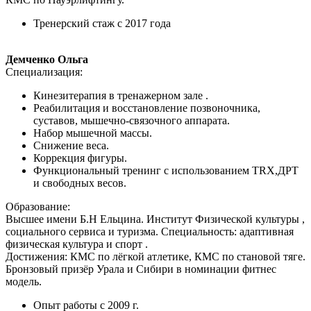
Тренерский стаж с 2017 года
Демченко Ольга
Специализация:
Кинезитерапия в тренажерном зале .
Реабилитация и восстановление позвоночника,
суставов, мышечно-связочного аппарата.
Набор мышечной массы.
Снижение веса.
Коррекция фигуры.
Функциональный тренинг с использованием TRX,ДРТ
и свободных весов.
Образование:
Высшее имени Б.Н Ельцина. Институт Физической культуры ,
социального сервиса и туризма. Специальность: адаптивная
физическая культура и спорт .
Достижения: КМС по лёгкой атлетике, КМС по становой тяге.
Бронзовый призёр Урала и Сибири в номинации фитнес
модель.
Опыт работы с 2009 г.