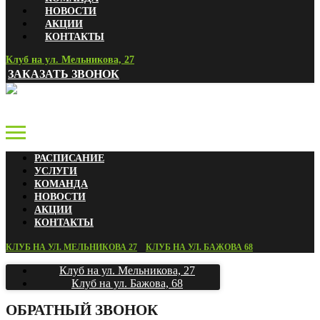
НОВОСТИ
АКЦИИ
КОНТАКТЫ
Клуб на ул. Мельникова, 27
ЗАКАЗАТЬ ЗВОНОК
РАСПИСАНИЕ
УСЛУГИ
КОМАНДА
НОВОСТИ
АКЦИИ
КОНТАКТЫ
КЛУБ НА УЛ. МЕЛЬНИКОВА 27
КЛУБ НА УЛ. БАЖОВА 68
Клуб на ул. Мельникова, 27
Клуб на ул. Бажова, 68
ОБРАТНЫЙ ЗВОНОК