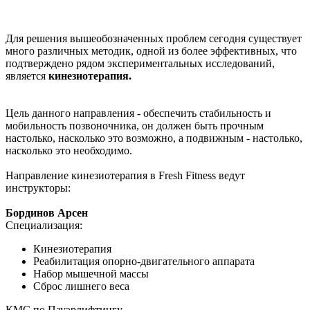
Для решения вышеобозначенных проблем сегодня существует
много различных методик, одной из более эффективных, что
подтверждено рядом экспериментальных исследований,
является
кинезиотерапия.
Цель данного направления - обеспечить стабильность и
мобильность позвоночника, он должен быть прочным
настолько, насколько это возможно, а подвижным - настолько,
насколько это необходимо.
Направление кинезиотерапия в Fresh Fitness ведут
инструкторы:
Бординов Арсен
Специализация:
Кинезиотерапия
Реабилитация опорно-двигательного аппарата
Набор мышечной массы
Сброс лишнего веса
КМС по Пауэрлифтингу.