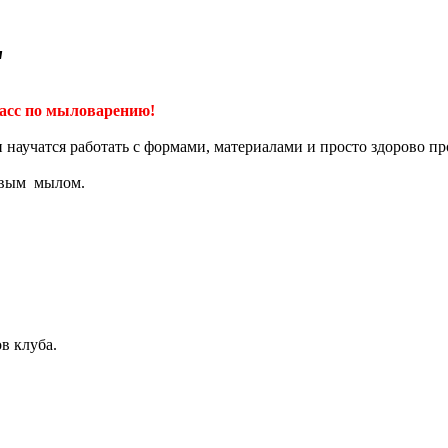
"
асс по мыловарению!
 научатся работать с формами, материалами и просто здорово пр
сивым мылом.
в клуба.