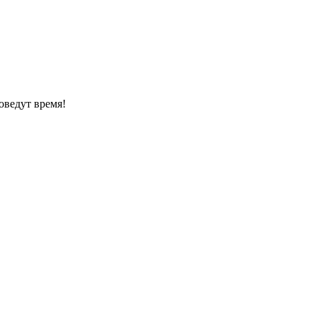
оведут время!