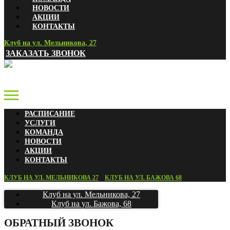
НОВОСТИ
АКЦИИ
КОНТАКТЫ
Клуб на ул. Мельникова, 27
ЗАКАЗАТЬ ЗВОНОК
РАСПИСАНИЕ
УСЛУГИ
КОМАНДА
НОВОСТИ
АКЦИИ
КОНТАКТЫ
КЛУБ НА УЛ. МЕЛЬНИКОВА 27
КЛУБ НА УЛ. БАЖОВА 68
Клуб на ул. Мельникова, 27
Клуб на ул. Бажова, 68
ОБРАТНЫЙ ЗВОНОК