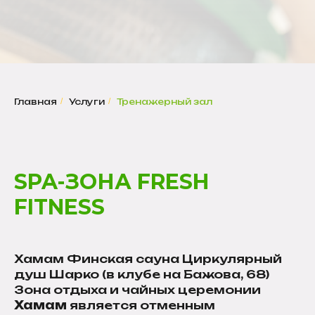
Главная
/
Услуги
/
Тренажерный зал
SPA-ЗОНА FRESH
FITNESS
Хамам Финская сауна Циркулярный
душ Шарко (в клубе на Бажова, 68)
Зона отдыха и чайных церемонии
Хамам
является отменным