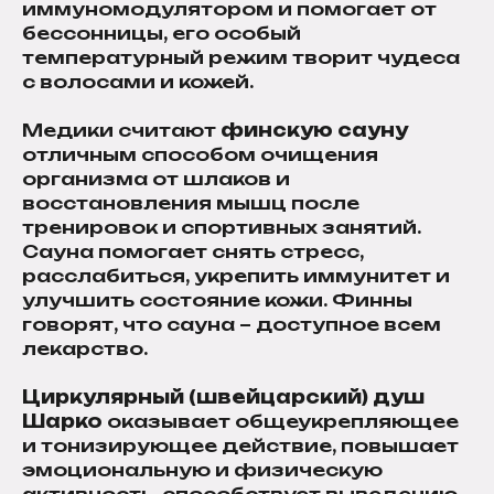
иммуномодулятором и помогает от
бессонницы, его особый
температурный режим творит чудеса
с волосами и кожей.
Медики считают
финскую сауну
отличным способом очищения
организма от шлаков и
восстановления мышц после
тренировок и спортивных занятий.
Сауна помогает снять стресс,
расслабиться, укрепить иммунитет и
улучшить состояние кожи. Финны
говорят, что сауна – доступное всем
лекарство.
Циркулярный (швейцарский) душ
Шарко
оказывает общеукрепляющее
и тонизирующее действие, повышает
эмоциональную и физическую
активность, способствует выведению