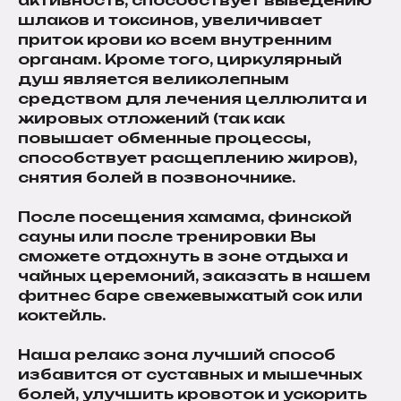
шлаков и токсинов, увеличивает
приток крови ко всем внутренним
органам. Кроме того, циркулярный
душ является великолепным
средством для лечения целлюлита и
жировых отложений (так как
повышает обменные процессы,
способствует расщеплению жиров),
снятия болей в позвоночнике.
После посещения хамама, финской
сауны или после тренировки Вы
сможете отдохнуть в зоне отдыха и
чайных церемоний, заказать в нашем
фитнес баре свежевыжатый сок или
коктейль.
Наша релакс зона лучший способ
избавится от суставных и мышечных
болей, улучшить кровоток и ускорить