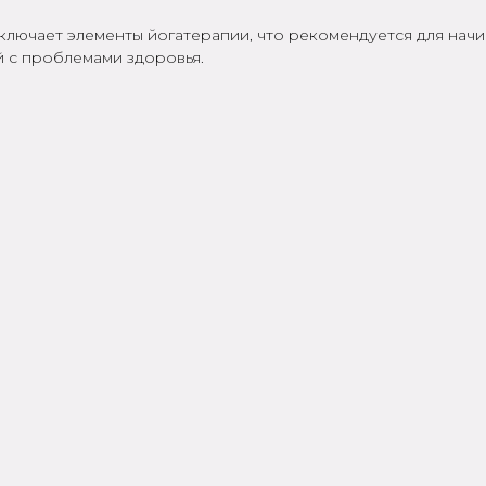
включает элементы йогатерапии, что рекомендуется для нач
й с проблемами здоровья.