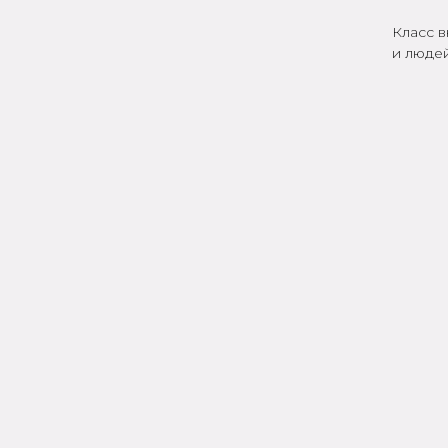
Класс 
и люде