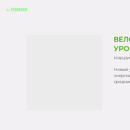
Назад
ВЕЛ
УРОВ
Карди
Новый 
энерги
средни