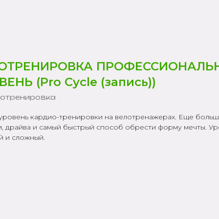
ОТРЕНИРОВКА ПРОФЕССИОНАЛЬ
ЕНЬ (Pro Cycle (запись))
отренировка
уровень кардио-тренировки на велотренажерах. Еще боль
и, драйва и самый быстрый способ обрести форму мечты. Ур
й и сложный.