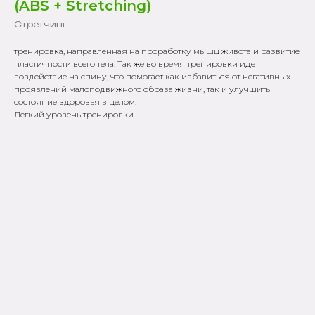
(ABS + Stretching)
Стретчинг
тренировка, направленная на проработку мышц живота и развитие
пластичности всего тела. Так же во время тренировки идет
воздействие на спину, что помогает как избавиться от негативных
проявлений малоподвижного образа жизни, так и улучшить
состояние здоровья в целом.
Легкий уровень тренировки.