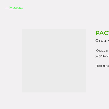
Назад
РАС
Стрет
Классы
улучше
Для лю