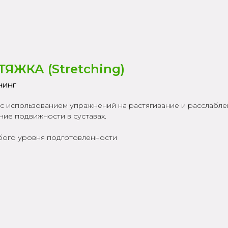
ТЯЖКА (Stretching)
чинг
 с использованием упражнений на растягивание и расслабле
ние подвижности в суставах.
бого уровня подготовленности