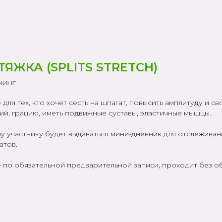
ТЯЖКА (SPLITS STRETCH)
чинг
 для тех, кто хочет сесть на шпагат, повысить амплитуду и с
ий, грацию, иметь подвижные суставы, эластичные мышцы.
у участнику будет выдаваться мини-дневник для отслеживан
атов.
 по обязательной предварительной записи, проходит без об