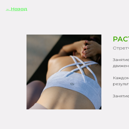
Назад
РАС
Стрет
Занятие
движен
Каждом
результ
Занятие