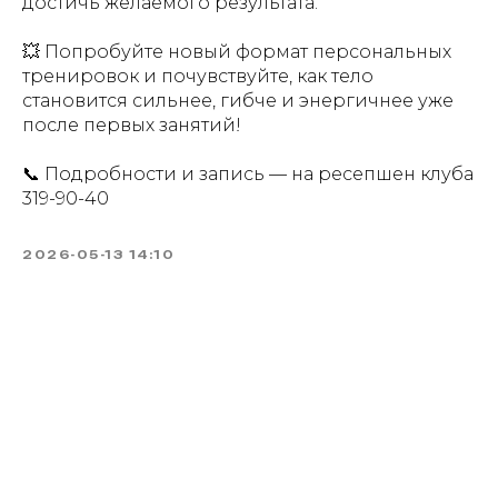
достичь желаемого результата.
💥 Попробуйте новый формат персональных
тренировок и почувствуйте, как тело
становится сильнее, гибче и энергичнее уже
после первых занятий!
📞 Подробности и запись — на ресепшен клуба
319-90-40
2026-05-13 14:10