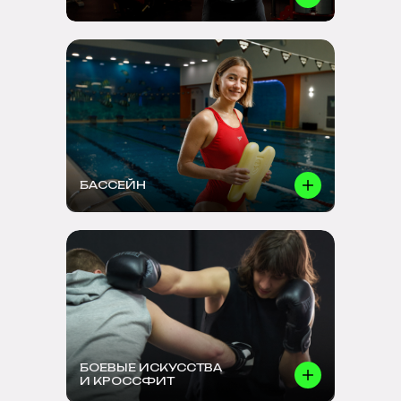
БАССЕЙН
БОЕВЫЕ ИСКУССТВА
И КРОССФИТ