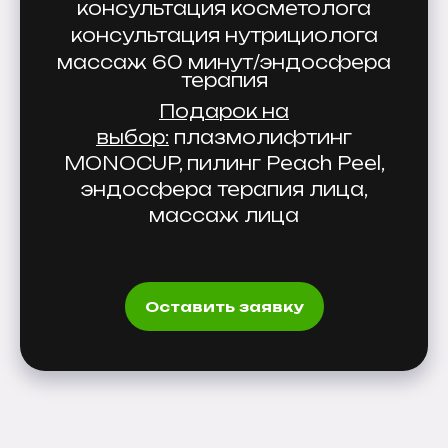
консультация косметолога
консультация нутрициолога
массаж 60 минут/эндосфера
терапия
Подарок на
выбор:
плазмолифтинг
MONOCUP, пилинг Peach Peel,
эндосфера терапия лица,
массаж лица
Оставить заявку