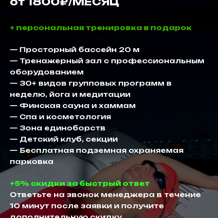
от 1800₽/МЕСЯЦ
+ персональная тренировка в подарок
— Просторный бассейн 20 м
— Тренажерный зал с профессиональным
оборудованием
— 30+ видов групповых программ в
неделю, йога и медитации
— Финская сауна и хаммам
— Спа и косметология
— Зона единоборств
— Детский клуб, секции
— Бесплатная подземная охраняемая
парковка
+5% скидки за быстрый ответ
Ответьте на звонок менеджера в течение
10 минут после заявки и получите
дополнительную скидку.