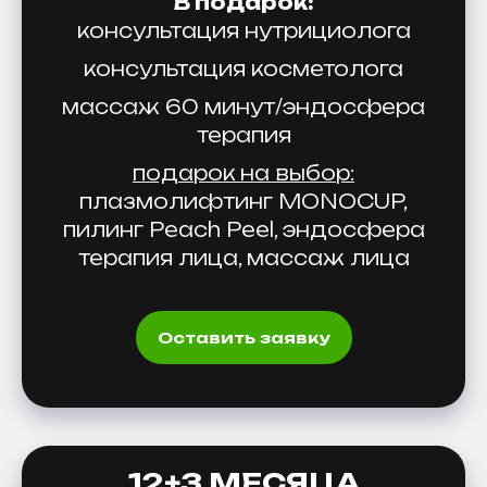
В подарок:
консультация нутрициолога
консультация косметолога
массаж 60 минут/эндосфера
терапия
подарок на выбор:
плазмолифтинг MONOCUP,
пилинг Peach Peel, эндосфера
терапия лица, массаж лица
Оставить заявку
12+3 МЕСЯЦА