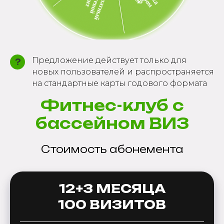
Предложение действует только для
?
новых пользователей и распространяется
на стандартные карты годового формата
Фитнес-клуб с
бассейном ВИЗ
Стоимость абонемента
12+3 МЕСЯЦА
100 ВИЗИТОВ