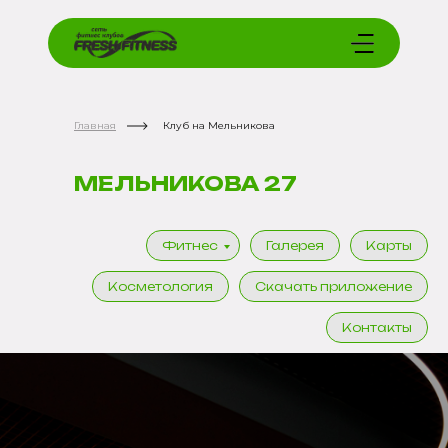
Главная
Клуб на Мельникова
МЕЛЬНИКОВА 27
Фитнес
Галерея
Карты
Косметология
Скачать приложение
Контакты