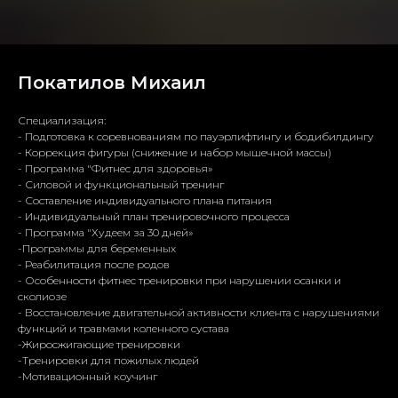
Покатилов Михаил
Специализация:
- Подготовка к соревнованиям по пауэрлифтингу и бодибилдингу
- Коррекция фигуры (снижение и набор мышечной массы)
- Программа "Фитнес для здоровья»
- Силовой и функциональный тренинг
- Составление индивидуального плана питания
- Индивидуальный план тренировочного процесса
- Программа "Худеем за 30 дней»
-Программы для беременных
- Реабилитация после родов
- Особенности фитнес тренировки при нарушении осанки и
сколиозе
- Восстановление двигательной активности клиента с нарушениями
функций и травмами коленного сустава
-Жиросжигающие тренировки
-Тренировки для пожилых людей
-Мотивационный коучинг