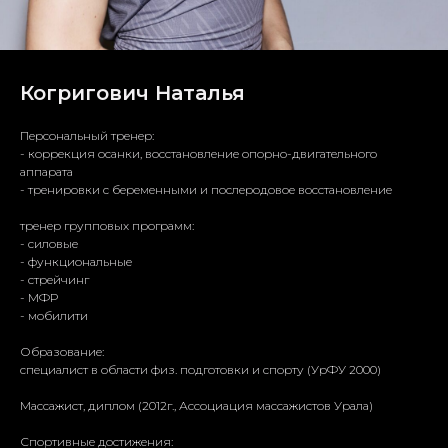
Когригович Наталья
Персональный тренер:
- коррекция осанки, восстановление опорно-двигательного
аппарата
- ⁠тренировки с беременными и послеродовое восстановление
тренер групповых программ:
- силовые
- ⁠функциональные
- ⁠стрейчинг
- ⁠МФР
- ⁠мобилити
Образование:
специалист в области физ. подготовки и спорту (УрФУ 2000)
Массажист, диплом (2012г., Ассоциация массажистов Урала)
Спортивные достижения: