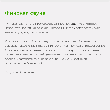
Финская сауна
Финская сауна – это низкое деревянное помещение, в котором
находится несколько лежаков. Встроенный термостат регулирует
температуру внутри комнаты.
Сочетание высокой температуры и незначительной влажности
вызывает выделение пота, а с ним организм покидают вредоносные
бактерии и накопленные токсины. После быстрого прогревания
люди окунаются в прорубь (искусственную или настоящую). Это
обеспечивает эффективное закаливание и снижает риск
простудных заболеваний.
Входит в абонемент