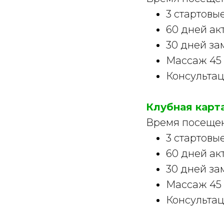
3 стартовы
60 дней ак
30 дней за
Массаж 45
Консультац
Клубная карт
Время посещени
3 стартовы
60 дней ак
30 дней за
Массаж 45
Консультац