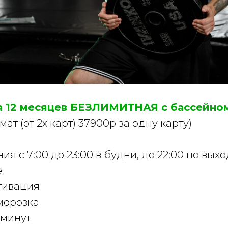
а 12 месяцев БЕЗЛИМИТНАЯ c бассейно
ат (от 2х карт) 37900р за одну карту)
я с 7:00 до 23:00 в будни, до 22:00 по вых
е
тивация
морозка
 минут