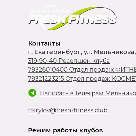
Контакты
г. Екатеринбург, ул. Мельникова,
319-90-40 Ресепшен клуба
79326010400 Отдел продаж ФИТН
79321223215 Отдел продаж КОСМ
Написать в Телеграм Мельник
ffkrylov@fresh-fitness.club
Режим работы клубов