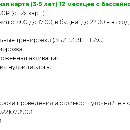
ая карта (3-5 лет) 12 месяцев с бассей
₽ (от 2х карт))
я с 7:00 до 17:00, в будни, до 22:00 в выхо
ьные тренировки (ЗБИ Т3 ЗГП БАС)
морозка
ложенная активация
ия нутрициолога.
сроки проведения и стоимость уточняйте в
79221070900
0