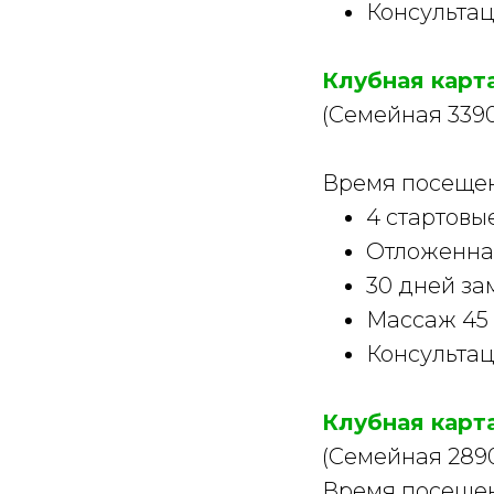
Консультац
Клубная карт
(Семейная 33900
Время посещени
4 стартовы
Отложенна
30 дней за
Массаж 45
Консультац
Клубная карт
(Семейная 28900
Время посещени