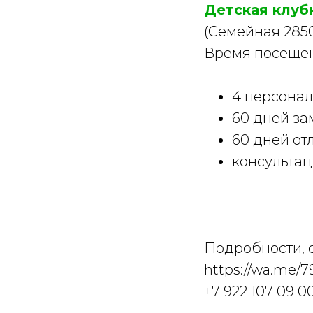
Детская клубн
(Семейная 28500
Время посещени
4 персонал
60 дней за
60 дней от
консультац
Подробности, 
https://wa.me/
+7 922 107 09 0