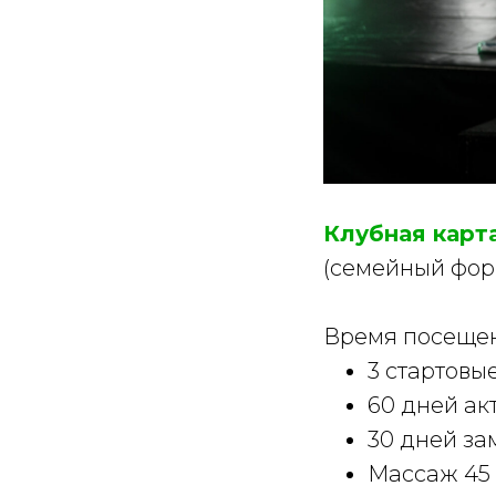
Клубная карт
(семейный форм
Время посещени
3 стартовы
60 дней ак
30 дней за
Массаж 45