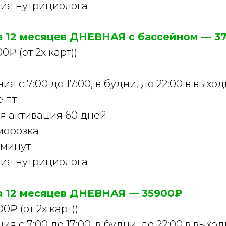
ия нутрициолога
а 12 месяцев ДНЕВНАЯ с бассейном — 3
₽ (от 2х карт))
я с 7:00 до 17:00, в будни, до 22:00 в выхо
е пт
я активация 60 дней
морозка
 минут
ия нутрициолога
а 12 месяцев ДНЕВНАЯ — 35900₽
₽ (от 2х карт))
я с 7:00 до 17:00, в будни, до 22:00 в выхо