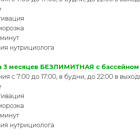
е
тивация
морозка
 минут
ия нутрициолога
а 3 месяцев БЕЗЛИМИТНАЯ с бассейном
я с 7:00 до 17:00, в будни, до 22:00 в выхо
е
тивация
морозка
 минут
ия нутрициолога