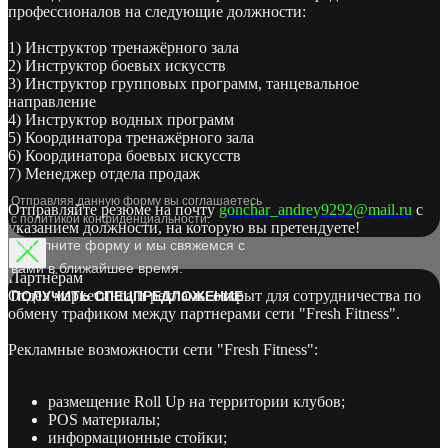
профессионалов на следующие должности:
1) Инструктор тренажёрного зала
2) Инструктор боевых искусств
3) Инструктор групповых программ, танцевальное
направление
4) Инструктор водных программ
5) Координатора тренажёрного зала
6) Координатора боевых искусств
7) Менеджер отдела продаж
Отправляя данную форму вы соглашаетесь
Отправляйте резюме на почту
gonchar_andrey9292@mail.ru
с
с политикой конфиденциальности.
указанием должности, на которую вы претендуете!
Заполните форму и мы свяжемся с
вами в ближайшее время.
Партнёрам
Отдел маркетинга и рекламы открыт для сотрудничества по
ПОЛУЧИТЬ СПЕЦПРЕДЛОЖЕНИЕ
обмену трафиком между партнерами сети "Fresh Fitness".
Рекламные возможности сети "Fresh Fitness":
размещение Roll Up на территории клубов;
POS материалы;
информационные стойки;