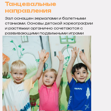
Танцевальные
направления
Зал оснащен зеркалами и балетными
станками. Основы детской хореографии
и растяжки органично сочетаются с
развивающими подвижными играми