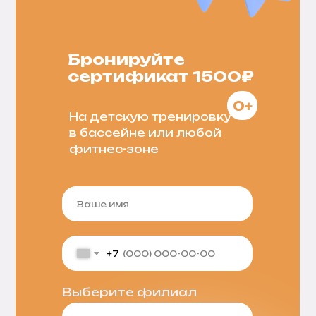
Бронируйте
сертификат 1500
₽
0+
На детскую тренировку
в бассейне или любой
фитнес-зоне
+7
Выберите филиал