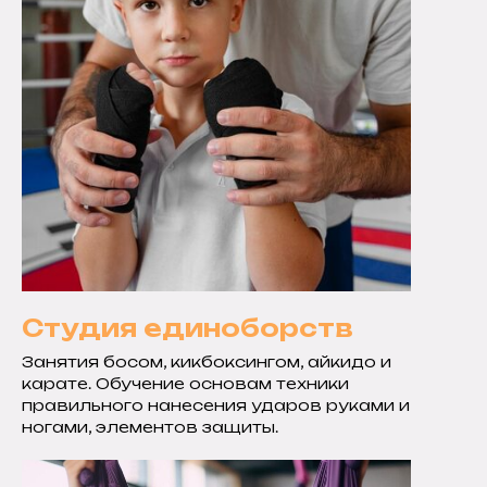
Студия единоборств
Занятия босом, кикбоксингом, айкидо и
карате. Обучение основам техники
правильного нанесения ударов руками и
ногами, элементов защиты.