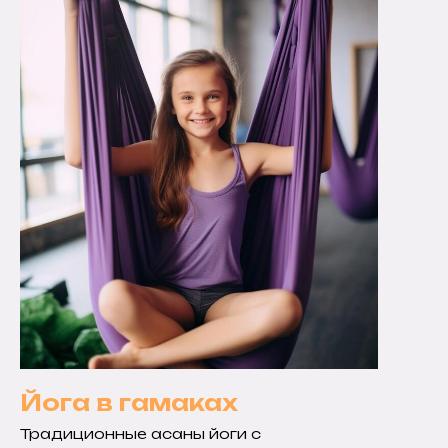
Йога в гамаках
Традиционные асаны йоги с