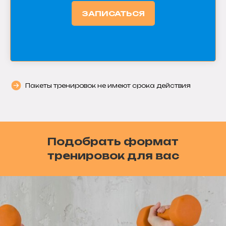
ЗАПИСАТЬСЯ
Пакеты тренировок не имеют срока действия
Подобрать формат
тренировок для вас