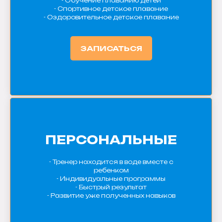
- Обучение плаванию детей
- Спортивное детское плавание
- Оздоровительное детское плавание
ЗАПИСАТЬСЯ
ПЕРСОНАЛЬНЫЕ
- Тренер находится в воде вместе с
ребенком
- Индивидуальные программы
- Быстрый результат
- Развитие уже полученных навыков