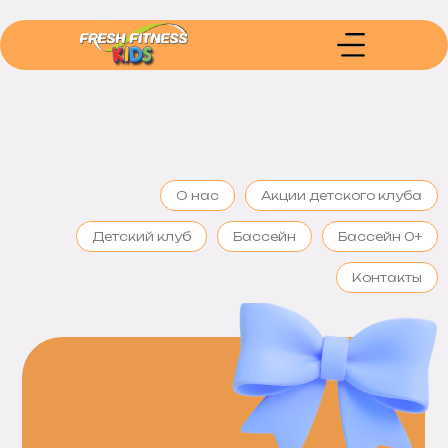
О нас
Акции детского клуба
Детский клуб
Бассейн
Бассейн 0+
Контакты