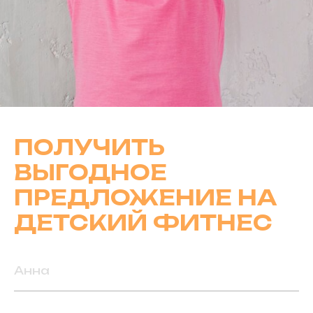
ПОЛУЧИТЬ
ВЫГОДНОЕ
ПРЕДЛОЖЕНИЕ НА
ДЕТСКИЙ ФИТНЕС