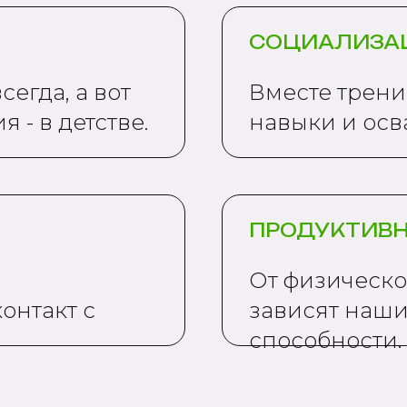
СОЦИАЛИЗА
сегда, а вот
Вместе трен
- в детстве.
навыки и осв
ПРОДУКТИВ
От физическо
онтакт с
зависят наши
способности.