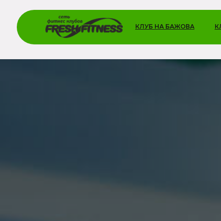
КЛУБ НА БАЖОВА
К