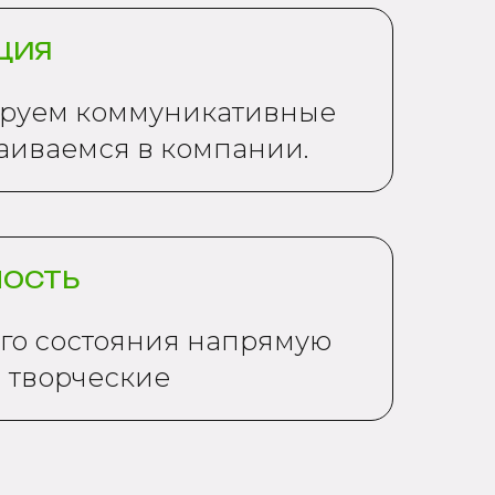
ЦИЯ
ируем коммуникативные
аиваемся в компании.
НОСТЬ
го состояния напрямую
 творческие