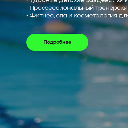
- Удобные детские раздевалки 
- Профессиональный тренерски
- Фитнес, спа и косметология д
Подробнее