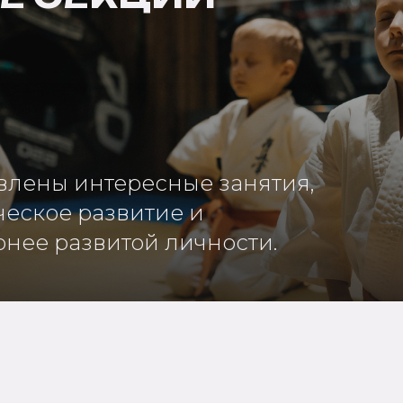
влены интересные занятия,
еское развитие и
нее развитой личности.